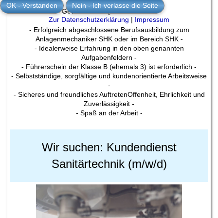
OK - Verstanden
Nein - Ich verlasse die Seite
Gewünschte Qualifikationen
Zur Datenschutzerklärung
|
Impressum
- Erfolgreich abgeschlossene Berufsausbildung zum
Anlagenmechaniker SHK oder im Bereich SHK -
- Idealerweise Erfahrung in den oben genannten
Aufgabenfeldern -
- Führerschein der Klasse B (ehemals 3) ist erforderlich -
- Selbstständige, sorgfältige und kundenorientierte Arbeitsweise
-
- Sicheres und freundliches AuftretenOffenheit, Ehrlichkeit und
Zuverlässigkeit -
- Spaß an der Arbeit -
Wir suchen: Kundendienst
Sanitärtechnik (m/w/d)