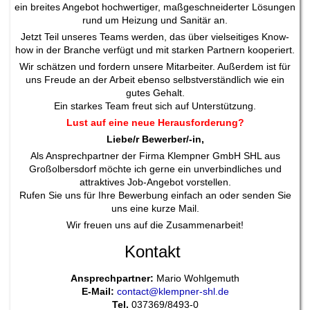
ein breites Angebot hochwertiger, maßgeschneiderter Lösungen
rund um Heizung und Sanitär an.
Jetzt Teil unseres Teams werden, das über vielseitiges Know-
how in der Branche verfügt und mit starken Partnern kooperiert.
Wir schätzen und fordern unsere Mitarbeiter. Außerdem ist für
uns Freude an der Arbeit ebenso selbstverständlich wie ein
gutes Gehalt.
Ein starkes Team freut sich auf Unterstützung.
Lust auf eine neue Herausforderung?
Liebe/r Bewerber/-in,
Als Ansprechpartner der Firma Klempner GmbH SHL aus
Großolbersdorf möchte ich gerne ein unverbindliches und
attraktives Job-Angebot vorstellen.
Rufen Sie uns für Ihre Bewerbung einfach an oder senden Sie
uns eine kurze Mail.
Wir freuen uns auf die Zusammenarbeit!
Kontakt
Ansprechpartner:
Mario Wohlgemuth
E-Mail:
contact@klempner-shl.de
Tel.
037369/8493-0