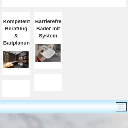
Kompetente
Barrierefreiheit
Beratung
Bäder mit
&
System
Badplanung