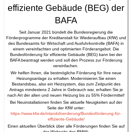
effiziente Gebäude (BEG) der
BAFA
Seit Januar 2021 bündelt die Bundesregierung die
Förderprogramme der Kreditanstalt für Wiederaufbau (KfW) und
des Bundesamts für Wirtschaft und Ausfuhrkontrolle (BAFA) in
einem vereinfachten und optimierten Förderangebot. Die
Bundesförderung für effiziente Gebäude (BEG) kann bei der
BAFA beantragt werden und soll den Prozess zur Förderung
vereinfachen.
Wir helfen Ihnen, die bestmögliche Förderung für Ihre neue
Heizungsanlage zu erhalten. Modernisieren Sie einen
Bestandsbau, also ein Heizsystem, das zum Zeitpunkt des
Antrags mindestens 2 Jahre in Gebrauch war, erhalten Sie je
nach Art der alten und neuen Heizung bis zu 55% Fördermittel!
Bei Neuinstallationen finden Sie aktuelle Neuigkeiten auf der
Seite der KfW unter:
https://www.kfw.de/inlandsfoerderung/Bundesförderung-für-
effiziente-Gebäude/
Einen aktuellen Überblick über alle Förderungen finden Sie auf
der Webseite des BMWi: