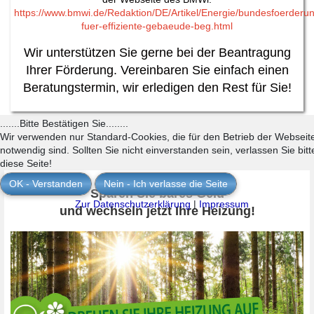
https://www.bmwi.de/Redaktion/DE/Artikel/Energie/bundesfoerderu
fuer-effiziente-gebaeude-beg.html
Wir unterstützen Sie gerne bei der Beantragung
Ihrer Förderung. Vereinbaren Sie einfach einen
Beratungstermin, wir erledigen den Rest für Sie!
.......Bitte Bestätigen Sie........
Wir verwenden nur Standard-Cookies, die für den Betrieb der Webseit
notwendig sind. Sollten Sie nicht einverstanden sein, verlassen Sie bitt
diese Seite!
OK - Verstanden
Nein - Ich verlasse die Seite
Sparen Sie bares Geld
Zur Datenschutzerklärung
|
Impressum
und wechseln jetzt Ihre Heizung!