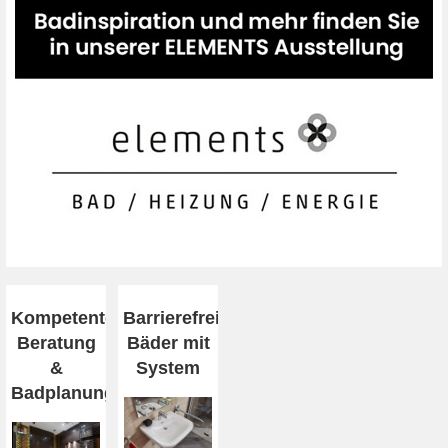
Kompetente
Barrierefreiheit
Beratung
Bäder mit
&
System
Badplanung